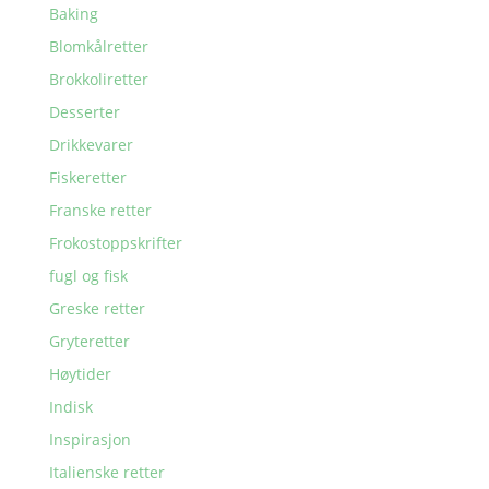
Baking
Blomkålretter
Brokkoliretter
Desserter
Drikkevarer
Fiskeretter
Franske retter
Frokostoppskrifter
fugl og fisk
Greske retter
Gryteretter
Høytider
Indisk
Inspirasjon
Italienske retter