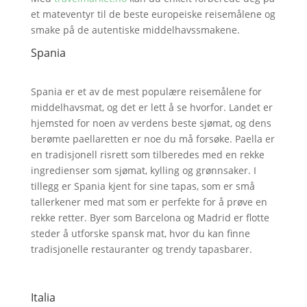
et mateventyr til de beste europeiske reisemålene og
smake på de autentiske middelhavssmakene.
Spania
Spania er et av de mest populære reisemålene for
middelhavsmat, og det er lett å se hvorfor. Landet er
hjemsted for noen av verdens beste sjømat, og dens
berømte paellaretten er noe du må forsøke. Paella er
en tradisjonell risrett som tilberedes med en rekke
ingredienser som sjømat, kylling og grønnsaker. I
tillegg er Spania kjent for sine tapas, som er små
tallerkener med mat som er perfekte for å prøve en
rekke retter. Byer som Barcelona og Madrid er flotte
steder å utforske spansk mat, hvor du kan finne
tradisjonelle restauranter og trendy tapasbarer.
Italia