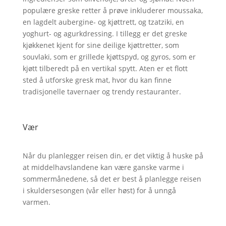
populære greske retter å prøve inkluderer moussaka,
en lagdelt aubergine- og kjøttrett, og tzatziki, en
yoghurt- og agurkdressing. I tillegg er det greske
kjøkkenet kjent for sine deilige kjøttretter, som
souvlaki, som er grillede kjøttspyd, og gyros, som er
kjøtt tilberedt på en vertikal spytt. Aten er et flott
sted å utforske gresk mat, hvor du kan finne
tradisjonelle tavernaer og trendy restauranter.
Vær
Når du planlegger reisen din, er det viktig å huske på
at middelhavslandene kan være ganske varme i
sommermånedene, så det er best å planlegge reisen
i skuldersesongen (vår eller høst) for å unngå
varmen.