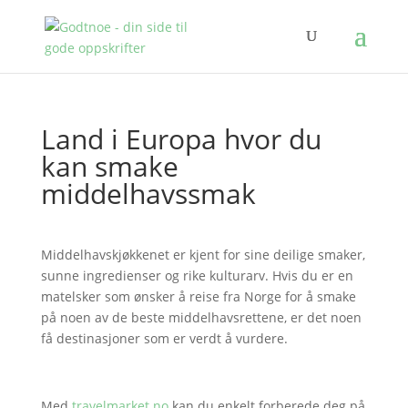
Land i Europa hvor du
kan smake
middelhavssmak
Middelhavskjøkkenet er kjent for sine deilige smaker,
sunne ingredienser og rike kulturarv. Hvis du er en
matelsker som ønsker å reise fra Norge for å smake
på noen av de beste middelhavsrettene, er det noen
få destinasjoner som er verdt å vurdere.
Med
travelmarket.no
kan du enkelt forberede deg på