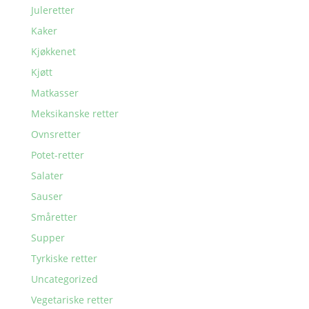
Juleretter
Kaker
Kjøkkenet
Kjøtt
Matkasser
Meksikanske retter
Ovnsretter
Potet-retter
Salater
Sauser
Småretter
Supper
Tyrkiske retter
Uncategorized
Vegetariske retter