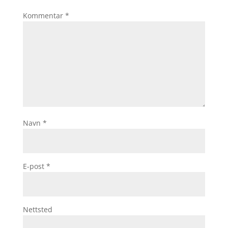
Kommentar
*
Navn
*
E-post
*
Nettsted