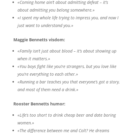
«Coming home ain’t about admitting defeat – it’s
about admitting you belong somewhere.»
«I spent my whole life trying to impress you, and now I
just want to understand you.»
Maggie Bennetts visdom:
«Family isn’t just about blood – it’s about showing up
when it matters.»
«You boys fight like you’re strangers, but you love like
you’re everything to each other.»
«Running a bar teaches you that everyone’s got a story,
and most of them need a drink.»
Rooster Bennetts humor:
«Life’s too short to drink cheap beer and date boring
women.»
«The difference between me and Colt? He dreams