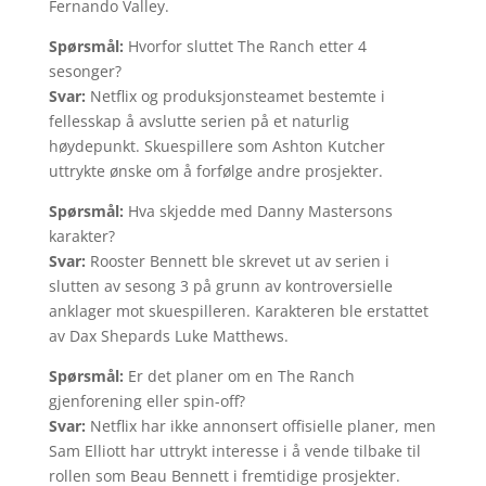
Fernando Valley.
Spørsmål:
Hvorfor sluttet The Ranch etter 4
sesonger?
Svar:
Netflix og produksjonsteamet bestemte i
fellesskap å avslutte serien på et naturlig
høydepunkt. Skuespillere som Ashton Kutcher
uttrykte ønske om å forfølge andre prosjekter.
Spørsmål:
Hva skjedde med Danny Mastersons
karakter?
Svar:
Rooster Bennett ble skrevet ut av serien i
slutten av sesong 3 på grunn av kontroversielle
anklager mot skuespilleren. Karakteren ble erstattet
av Dax Shepards Luke Matthews.
Spørsmål:
Er det planer om en The Ranch
gjenforening eller spin-off?
Svar:
Netflix har ikke annonsert offisielle planer, men
Sam Elliott har uttrykt interesse i å vende tilbake til
rollen som Beau Bennett i fremtidige prosjekter.