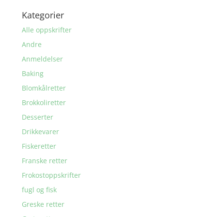
Kategorier
Alle oppskrifter
Andre
Anmeldelser
Baking
Blomkålretter
Brokkoliretter
Desserter
Drikkevarer
Fiskeretter
Franske retter
Frokostoppskrifter
fugl og fisk
Greske retter