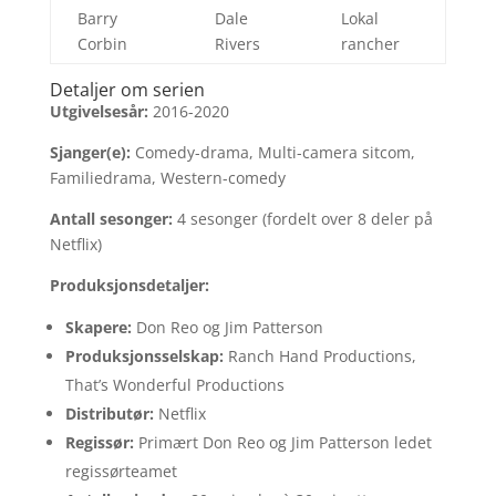
Barry
Dale
Lokal
Corbin
Rivers
rancher
Detaljer om serien
Utgivelsesår:
2016-2020
Sjanger(e):
Comedy-drama, Multi-camera sitcom,
Familiedrama, Western-comedy
Antall sesonger:
4 sesonger (fordelt over 8 deler på
Netflix)
Produksjonsdetaljer:
Skapere:
Don Reo og Jim Patterson
Produksjonsselskap:
Ranch Hand Productions,
That’s Wonderful Productions
Distributør:
Netflix
Regissør:
Primært Don Reo og Jim Patterson ledet
regissørteamet