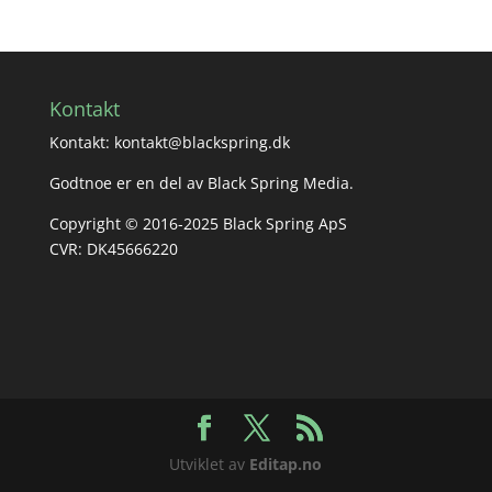
Kontakt
Kontakt: kontakt@blackspring.dk
Godtnoe er en del av Black Spring Media.
Copyright © 2016-2025 Black Spring ApS
CVR: DK45666220
Utviklet av
Editap.no