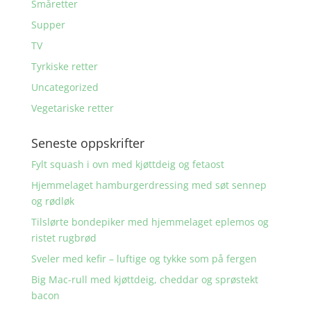
Småretter
Supper
TV
Tyrkiske retter
Uncategorized
Vegetariske retter
Seneste oppskrifter
Fylt squash i ovn med kjøttdeig og fetaost
Hjemmelaget hamburgerdressing med søt sennep
og rødløk
Tilslørte bondepiker med hjemmelaget eplemos og
ristet rugbrød
Sveler med kefir – luftige og tykke som på fergen
Big Mac-rull med kjøttdeig, cheddar og sprøstekt
bacon