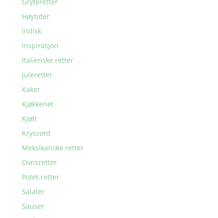
Gryteretter
Høytider
Indisk
Inspirasjon
Italienske retter
Juleretter
Kaker
Kjøkkenet
Kjøtt
Kryssord
Meksikanske retter
Ovnsretter
Potet-retter
Salater
Sauser