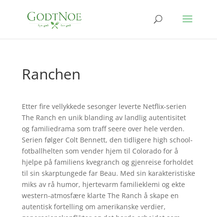
Ranchen
Etter fire vellykkede sesonger leverte Netflix-serien
The Ranch en unik blanding av landlig autentisitet
og familiedrama som traff seere over hele verden.
Serien følger Colt Bennett, den tidligere high school-
fotballhelten som vender hjem til Colorado for å
hjelpe på familiens kvegranch og gjenreise forholdet
til sin skarptungede far Beau. Med sin karakteristiske
miks av rå humor, hjertevarm familieklemi og ekte
western-atmosfære klarte The Ranch å skape en
autentisk fortelling om amerikanske verdier,