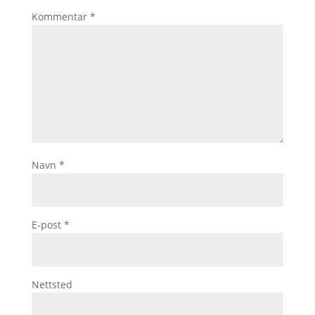
Kommentar
*
Navn
*
E-post
*
Nettsted