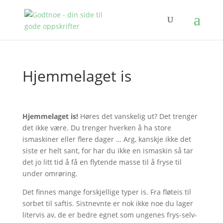
Hjemmelaget is
Hjemmelaget is!
Høres det vanskelig ut? Det trenger
det ikke være. Du trenger hverken å ha store
ismaskiner eller flere dager … Arg, kanskje ikke det
siste er helt sant, for har du ikke en ismaskin så tar
det jo litt tid å få en flytende masse til å fryse til
under omrøring.
Det finnes mange forskjellige typer is. Fra fløteis til
sorbet til saftis. Sistnevnte er nok ikke noe du lager
litervis av, de er bedre egnet som ungenes frys-selv-