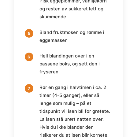
Pisk eggeplommer, vaniljekorn
og resten av sukkeret lett og
skummende
Bland fruktmosen og rømme i
eggemassen
Hell blandingen over i en
passene boks, og sett den i
fryseren
Rør en gang i halvtimen i ca. 2
timer (4-5 ganger), eller så
lenge som mulig – på et
tidspunkt vil isen bli for grøtete.
La isen stå urørt natten over.
Hvis du ikke blander den
risikerer du at isen blir kornete,