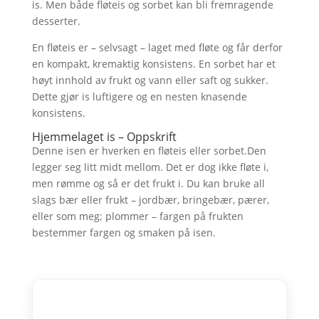
is. Men både fløteis og sorbet kan bli fremragende
desserter.
En fløteis er – selvsagt – laget med fløte og får derfor
en kompakt, kremaktig konsistens. En sorbet har et
høyt innhold av frukt og vann eller saft og sukker.
Dette gjør is luftigere og en nesten knasende
konsistens.
Hjemmelaget is – Oppskrift
Denne isen er hverken en fløteis eller sorbet.Den
legger seg litt midt mellom. Det er dog ikke fløte i,
men rømme og så er det frukt i. Du kan bruke all
slags bær eller frukt – jordbær, bringebær, pærer,
eller som meg; plommer – fargen på frukten
bestemmer fargen og smaken på isen.