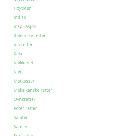
Høytider
Indisk
Inspirasjon
Italienske retter
Juleretter
Kaker
Kjøkkenet
Kjøtt
Matkasser
Meksikanske retter
Ovnsretter
Potet-retter
Salater
Sauser
Småretter