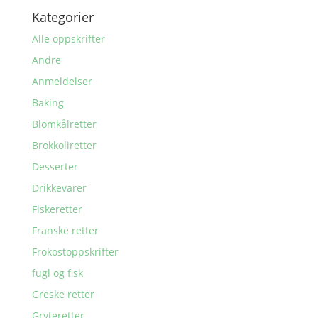
Kategorier
Alle oppskrifter
Andre
Anmeldelser
Baking
Blomkålretter
Brokkoliretter
Desserter
Drikkevarer
Fiskeretter
Franske retter
Frokostoppskrifter
fugl og fisk
Greske retter
Gryteretter