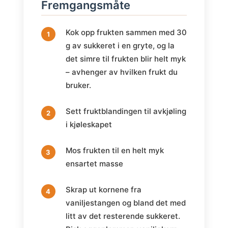
Fremgangsmåte
Kok opp frukten sammen med 30
g av sukkeret i en gryte, og la
det simre til frukten blir helt myk
– avhenger av hvilken frukt du
bruker.
Sett fruktblandingen til avkjøling
i kjøleskapet
Mos frukten til en helt myk
ensartet masse
Skrap ut kornene fra
vaniljestangen og bland det med
litt av det resterende sukkeret.