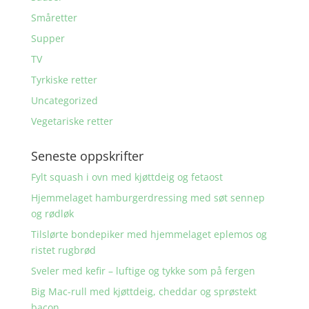
Småretter
Supper
TV
Tyrkiske retter
Uncategorized
Vegetariske retter
Seneste oppskrifter
Fylt squash i ovn med kjøttdeig og fetaost
Hjemmelaget hamburgerdressing med søt sennep
og rødløk
Tilslørte bondepiker med hjemmelaget eplemos og
ristet rugbrød
Sveler med kefir – luftige og tykke som på fergen
Big Mac-rull med kjøttdeig, cheddar og sprøstekt
bacon