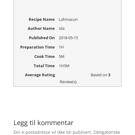
Recipe Name
Lahmacun
Author Name
Ida
Published On
2018-05-15
Preparation Time
1H
Cook Time
5M
Total Time
1H5M
Average Rating
Based on
3
Review(s)
Legg til kommentar
Din e-postadresse vil ikke bli publisert.
Obligatoriske