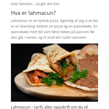
hele familien – så går det fort.
Hva er lahmacun?
Lahmacun er en tyrkisk pizza. Egentlig vil jeg si at det
er en blanding mellom en pizza og en pannekake. En
pannekake med fyll som først stekes på pannen før
den går i ovnen, og til slutt blir rullet sammen.
Lahmacun – tarifi, eller oppskrift om du vil