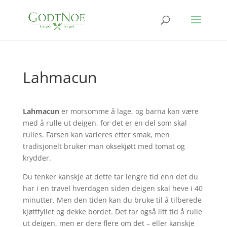
Lahmacun
Lahmacun
er morsomme å lage, og barna kan være
med å rulle ut deigen, for det er en del som skal
rulles. Farsen kan varieres etter smak, men
tradisjonelt bruker man oksekjøtt med tomat og
krydder.
Du tenker kanskje at dette tar lengre tid enn det du
har i en travel hverdagen siden deigen skal heve i 40
minutter. Men den tiden kan du bruke til å tilberede
kjøttfyllet og dekke bordet. Det tar også litt tid å rulle
ut deigen, men er dere flere om det – eller kanskje