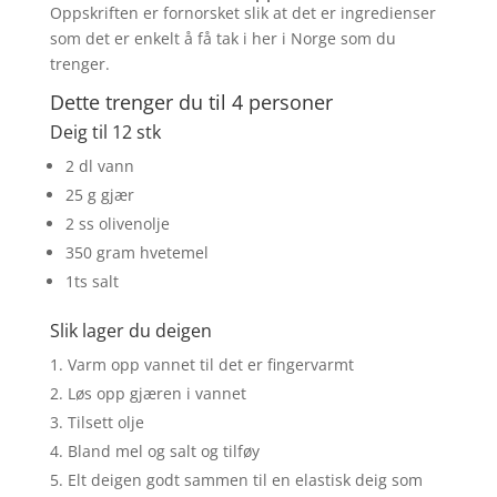
Oppskriften er fornorsket slik at det er ingredienser
som det er enkelt å få tak i her i Norge som du
trenger.
Dette trenger du til 4 personer
Deig til 12 stk
2 dl vann
25 g gjær
2 ss olivenolje
350 gram hvetemel
1ts salt
Slik lager du deigen
Varm opp vannet til det er fingervarmt
Løs opp gjæren i vannet
Tilsett olje
Bland mel og salt og tilføy
Elt deigen godt sammen til en elastisk deig som