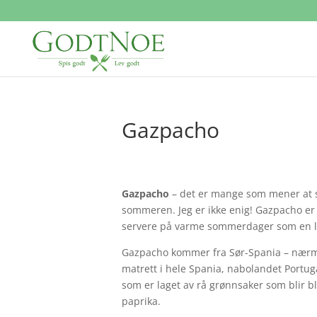
Gazpacho
Gazpacho
– det er mange som mener at s
sommeren. Jeg er ikke enig! Gazpacho er e
servere på varme sommerdager som en lett
Gazpacho kommer fra Sør-Spania – nærme
matrett i hele Spania, nabolandet Portugal
som er laget av rå grønnsaker som blir 
paprika.