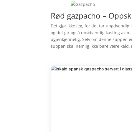
Rød gazpacho – Oppskr
Det gjør ikke jeg, for det tar unødvendig
og det gir også unødvendig kasting av mat.
ugjenkjennelig. Selv om denne suppen er 
suppen skal nemlig ikke bare være kald, 