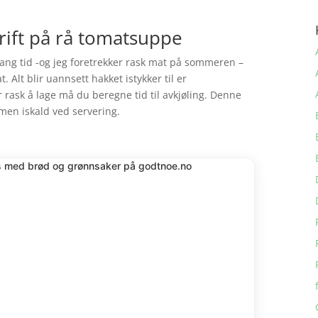
ift på rå tomatsuppe
 lang tid -og jeg foretrekker rask mat på sommeren –
 Alt blir uannsett hakket istykker til er
rask å lage må du beregne tid til avkjøling. Denne
men iskald ved servering.