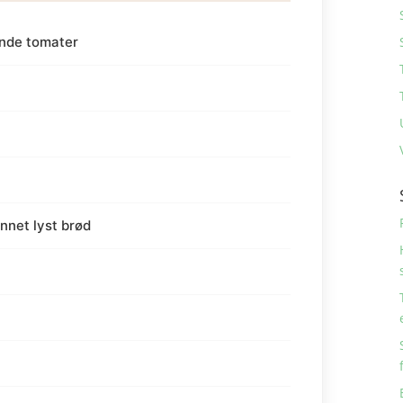
nde tomater
nnet lyst brød