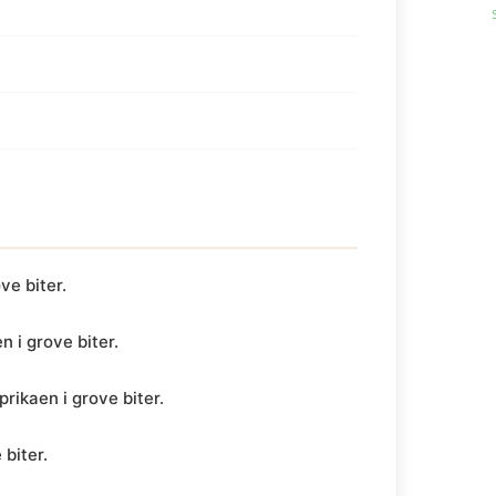
ve biter.
n i grove biter.
rikaen i grove biter.
 biter.