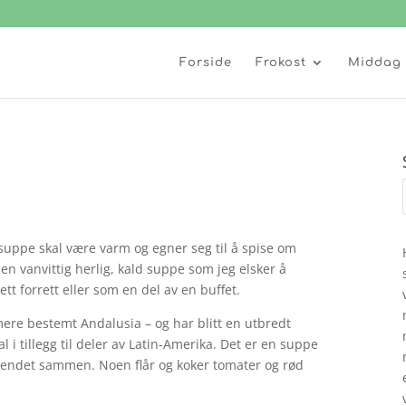
Forside
Frokost
Middag
uppe skal være varm og egner seg til å spise om
n vanvittig herlig, kald suppe som jeg elsker å
 forrett eller som en del av en buffet.
re bestemt Andalusia – og har blitt en utbredt
 i tillegg til deler av Latin-Amerika. Det er en suppe
blendet sammen. Noen flår og koker tomater og rød