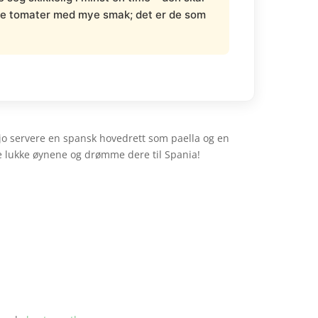
ne tomater med mye smak; det er de som
 jo servere en spansk hovedrett som paella og en
e lukke øynene og drømme dere til Spania!