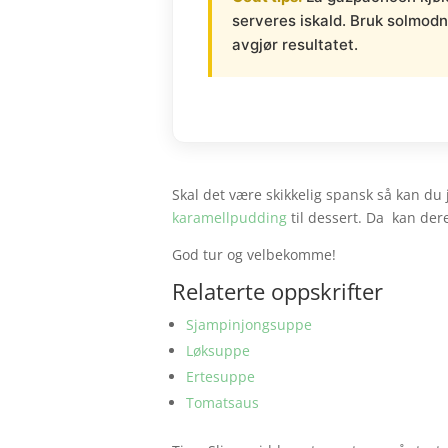
serveres iskald. Bruk solmod
avgjør resultatet.
Skal det være skikkelig spansk så kan du
karamellpudding
til dessert. Da kan der
God tur og velbekomme!
Relaterte oppskrifter
Sjampinjongsuppe
Løksuppe
Ertesuppe
Tomatsaus