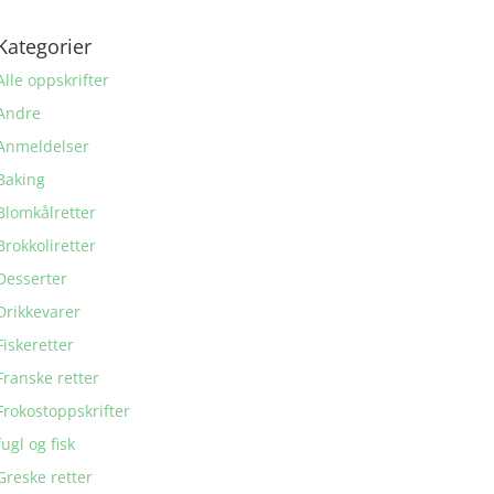
Kategorier
Alle oppskrifter
Andre
Anmeldelser
Baking
Blomkålretter
Brokkoliretter
Desserter
Drikkevarer
Fiskeretter
Franske retter
Frokostoppskrifter
fugl og fisk
Greske retter