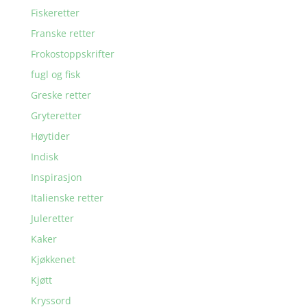
Fiskeretter
Franske retter
Frokostoppskrifter
fugl og fisk
Greske retter
Gryteretter
Høytider
Indisk
Inspirasjon
Italienske retter
Juleretter
Kaker
Kjøkkenet
Kjøtt
Kryssord