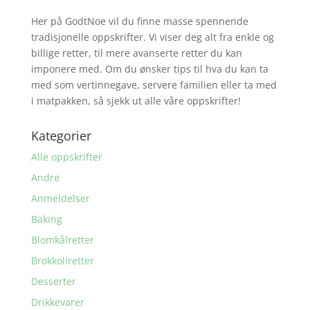
Her på GodtNoe vil du finne masse spennende
tradisjonelle oppskrifter. Vi viser deg alt fra enkle og
billige retter, til mere avanserte retter du kan
imponere med. Om du ønsker tips til hva du kan ta
med som vertinnegave, servere familien eller ta med
i matpakken, så sjekk ut alle våre oppskrifter!
Kategorier
Alle oppskrifter
Andre
Anmeldelser
Baking
Blomkålretter
Brokkoliretter
Desserter
Drikkevarer