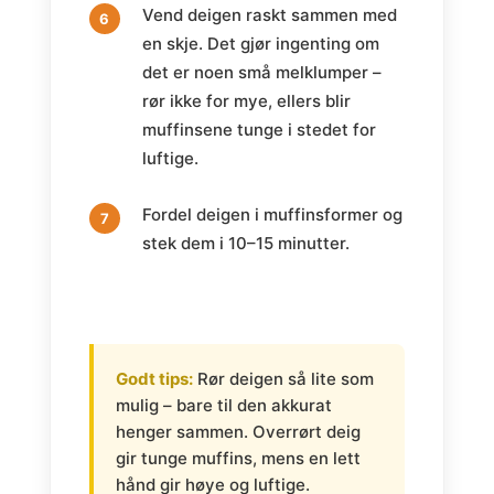
Vend deigen raskt sammen med
en skje. Det gjør ingenting om
det er noen små melklumper –
rør ikke for mye, ellers blir
muffinsene tunge i stedet for
luftige.
Fordel deigen i muffinsformer og
stek dem i 10–15 minutter.
Godt tips:
Rør deigen så lite som
mulig – bare til den akkurat
henger sammen. Overrørt deig
gir tunge muffins, mens en lett
hånd gir høye og luftige.