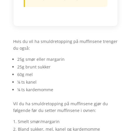
Hvis du vil ha smuldretopping på muffinsene trenger
du også:
25g smør eller margarin
25g brunt sukker
60g mel
¼ ts kanel
¼ ts kardemomme
Vil du ha smuldretopping på muffinsene gjør du
følgende før du setter muffinsene i ovnen:
Smelt smør/margarin
Bland sukker, mel, kanel og kardemomme