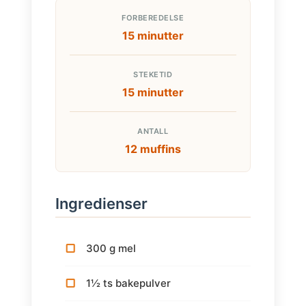
FORBEREDELSE
15 minutter
STEKETID
15 minutter
ANTALL
12 muffins
Ingredienser
300 g mel
1½ ts bakepulver