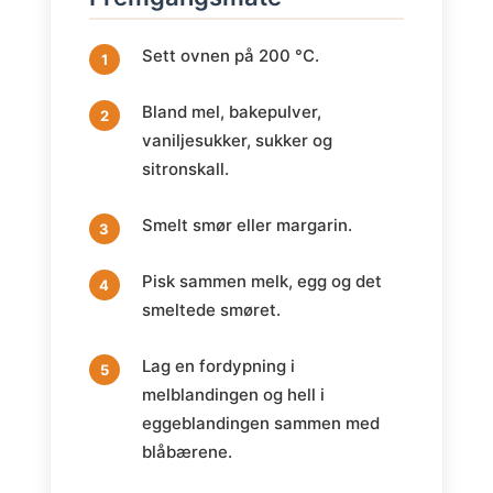
Sett ovnen på 200 °C.
Bland mel, bakepulver,
vaniljesukker, sukker og
sitronskall.
Smelt smør eller margarin.
Pisk sammen melk, egg og det
smeltede smøret.
Lag en fordypning i
melblandingen og hell i
eggeblandingen sammen med
blåbærene.