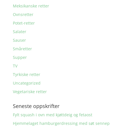
Meksikanske retter
Ovnsretter
Potet-retter
Salater
Sauser
Småretter
Supper
TV
Tyrkiske retter
Uncategorized
Vegetariske retter
Seneste oppskrifter
Fylt squash i ovn med kjøttdeig og fetaost
Hjemmelaget hamburgerdressing med søt sennep