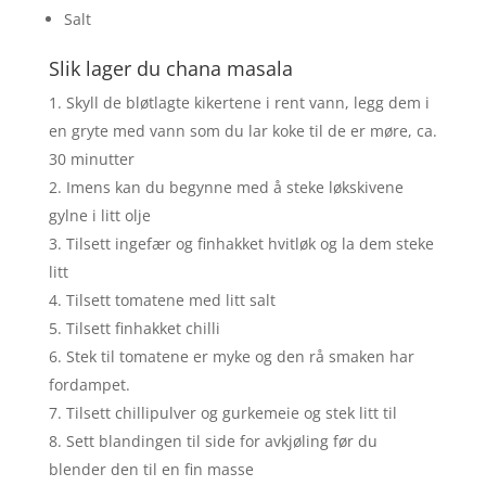
Salt
Slik lager du chana masala
Skyll de bløtlagte kikertene i rent vann, legg dem i
en gryte med vann som du lar koke til de er møre, ca.
30 minutter
Imens kan du begynne med å steke løkskivene
gylne i litt olje
Tilsett ingefær og finhakket hvitløk og la dem steke
litt
Tilsett tomatene med litt salt
Tilsett finhakket chilli
Stek til tomatene er myke og den rå smaken har
fordampet.
Tilsett chillipulver og gurkemeie og stek litt til
Sett blandingen til side for avkjøling før du
blender den til en fin masse