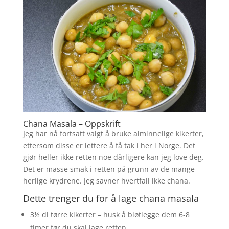
Chana Masala – Oppskrift
Jeg har nå fortsatt valgt å bruke alminnelige kikerter,
ettersom disse er lettere å få tak i her i Norge. Det
gjør heller ikke retten noe dårligere kan jeg love deg.
Det er masse smak i retten på grunn av de mange
herlige krydrene. Jeg savner hvertfall ikke chana.
Dette trenger du for å lage chana masala
3½ dl tørre kikerter – husk å bløtlegge dem 6-8
timer før du skal lage retten.