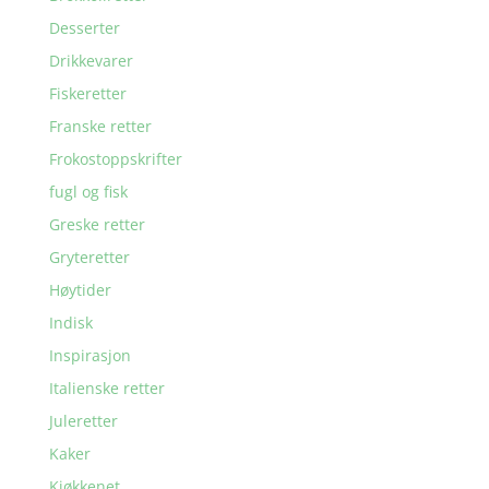
Desserter
Drikkevarer
Fiskeretter
Franske retter
Frokostoppskrifter
fugl og fisk
Greske retter
Gryteretter
Høytider
Indisk
Inspirasjon
Italienske retter
Juleretter
Kaker
Kjøkkenet