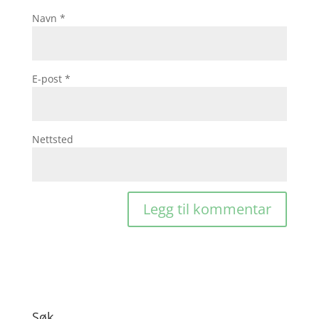
Navn
*
E-post
*
Nettsted
Søk