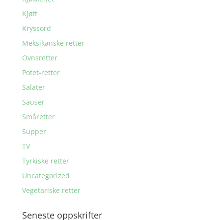
Kjøtt
Kryssord
Meksikanske retter
Ovnsretter
Potet-retter
Salater
Sauser
Småretter
Supper
TV
Tyrkiske retter
Uncategorized
Vegetariske retter
Seneste oppskrifter