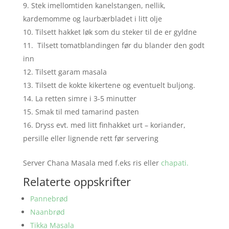
Stek imellomtiden kanelstangen, nellik,
kardemomme og laurbærbladet i litt olje
Tilsett hakket løk som du steker til de er gyldne
Tilsett tomatblandingen før du blander den godt
inn
Tilsett garam masala
Tilsett de kokte kikertene og eventuelt buljong.
La retten simre i 3-5 minutter
Smak til med tamarind pasten
Dryss evt. med litt finhakket urt – koriander,
persille eller lignende rett før servering
Server Chana Masala med f.eks ris eller
chapati.
Relaterte oppskrifter
Pannebrød
Naanbrød
Tikka Masala