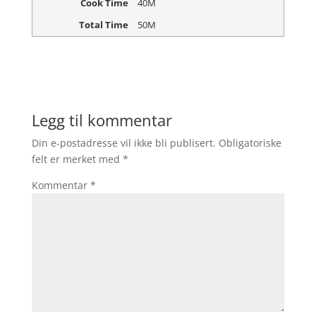
Cook Time
40M
Total Time
50M
Legg til kommentar
Din e-postadresse vil ikke bli publisert.
Obligatoriske
felt er merket med
*
Kommentar
*