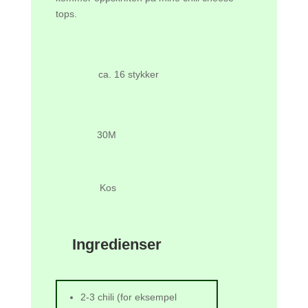
tops.
ca. 16 stykker
30M
Kos
Ingredienser
2-3 chili (for eksempel