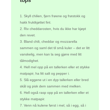
tops
Skyll chilien, fjern frøene og frøstokk og
hakk fruktkjøttet fint.
Riv cheddarosten, hvis du ikke har kjøpt
den revet.
Bland chili, cheddar og mozzarella
sammen og saml det til små kuler – det er litt
vanskelig, men kan la seg gjøre med litt
tålmodighet.
Hell mel opp på en tallerken eller et stykke
matpapir, ha litt salt og pepper i.
Slå eggene ut i en dyp tallerken eller bred
skål og pisk dem sammen med melken.
Hell også rasp opp på en tallerken eller et
stykke matpapir.
Venn nå kulene først i mel, så i egg, så i