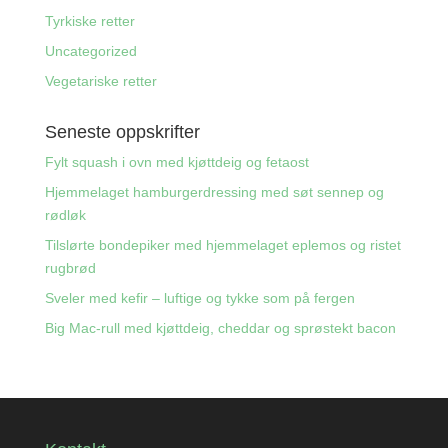
Tyrkiske retter
Uncategorized
Vegetariske retter
Seneste oppskrifter
Fylt squash i ovn med kjøttdeig og fetaost
Hjemmelaget hamburgerdressing med søt sennep og
rødløk
Tilslørte bondepiker med hjemmelaget eplemos og ristet
rugbrød
Sveler med kefir – luftige og tykke som på fergen
Big Mac-rull med kjøttdeig, cheddar og sprøstekt bacon