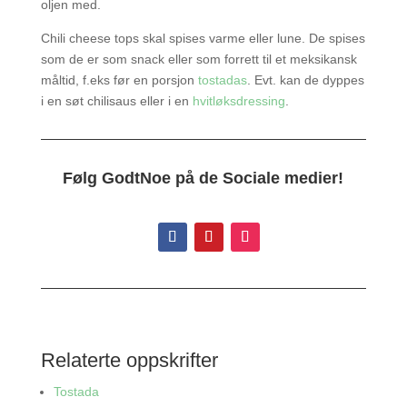
oljen med.
Chili cheese tops skal spises varme eller lune. De spises
som de er som snack eller som forrett til et meksikansk
måltid, f.eks før en porsjon
tostadas
. Evt. kan de dyppes
i en søt chilisaus eller i en
hvitløksdressing
.
Følg GodtNoe på de
Sociale medier!
Relaterte oppskrifter
Tostada