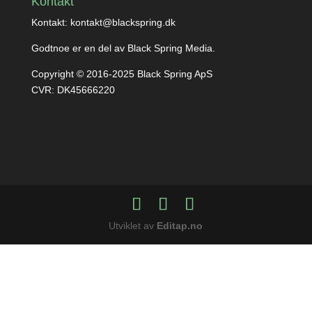
Kontakt
Kontakt: kontakt@blackspring.dk
Godtnoe er en del av Black Spring Media.
Copyright © 2016-2025 Black Spring ApS
CVR: DK45666220
Utviklet av
Editap.no