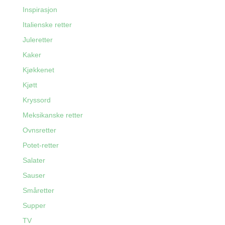
Inspirasjon
Italienske retter
Juleretter
Kaker
Kjøkkenet
Kjøtt
Kryssord
Meksikanske retter
Ovnsretter
Potet-retter
Salater
Sauser
Småretter
Supper
TV