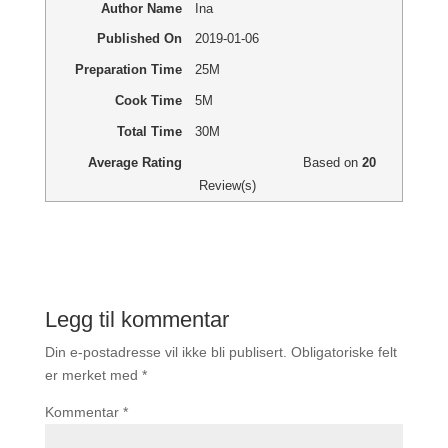
Author Name
Ina
Published On
2019-01-06
Preparation Time
25M
Cook Time
5M
Total Time
30M
Average Rating
Based on
20
Review(s)
Legg til kommentar
Din e-postadresse vil ikke bli publisert.
Obligatoriske felt
er merket med
*
Kommentar
*