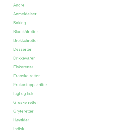
Andre
Anmeldelser
Baking
Blomkålretter
Brokkoliretter
Desserter
Drikkevarer
Fiskeretter
Franske retter
Frokostoppskrifter
fugl og fisk
Greske retter
Gryteretter
Høytider
Indisk