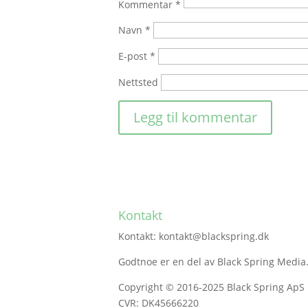
Kommentar
*
Navn
*
E-post
*
Nettsted
Kontakt
Kontakt: kontakt@blackspring.dk
Godtnoe er en del av Black Spring Media
Copyright © 2016-2025 Black Spring ApS
CVR: DK45666220