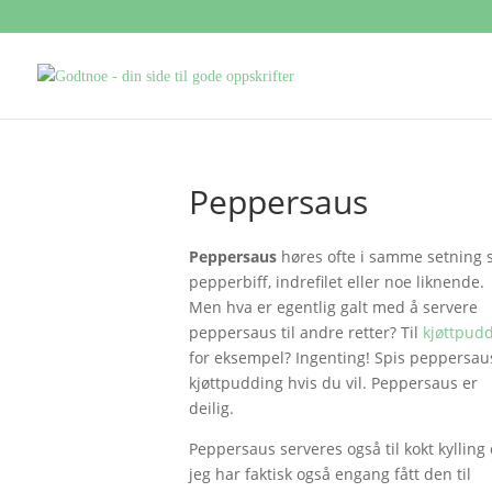
Peppersaus
Peppersaus
høres ofte i samme setning
pepperbiff, indrefilet eller noe liknende.
Men hva er egentlig galt med å servere
peppersaus til andre retter? Til
kjøttpud
for eksempel? Ingenting! Spis peppersaus
kjøttpudding hvis du vil. Peppersaus er
deilig.
Peppersaus serveres også til kokt kylling
jeg har faktisk også engang fått den til