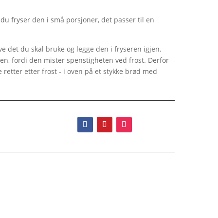
 du fryser den i små porsjoner, det passer til en
ve det du skal bruke og legge den i fryseren igjen.
sen, fordi den mister spenstigheten ved frost. Derfor
 retter etter frost - i oven på et stykke brød med