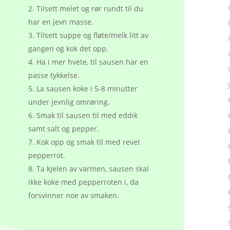
Tilsett melet og rør rundt til du
har en jevn masse.
Tilsett suppe og fløte/melk litt av
gangen og kok det opp.
Ha i mer hvete, til sausen har en
passe tykkelse.
La sausen koke i 5-8 minutter
under jevnlig omrøring.
Smak til sausen til med eddik
samt salt og pepper.
Kok opp og smak til med revet
pepperrot.
Ta kjelen av varmen, sausen skal
ikke koke med pepperroten i, da
forsvinner noe av smaken.