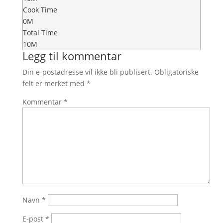
Cook Time
0M
Total Time
10M
Legg til kommentar
Din e-postadresse vil ikke bli publisert.
Obligatoriske
felt er merket med
*
Kommentar
*
Navn
*
E-post
*