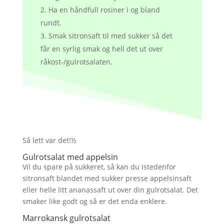
Ha en håndfull rosiner i og bland
rundt.
Smak sitronsaft til med sukker så det
får en syrlig smak og hell det ut over
råkost-/gulrotsalaten.
Så lett var det!½
Gulrotsalat med appelsin
Vil du spare på sukkeret, så kan du istedenfor
sitronsaft blandet med sukker presse appelsinsaft
eller helle litt ananassaft ut over din gulrotsalat. Det
smaker like godt og så er det enda enklere.
Marrokansk gulrotsalat