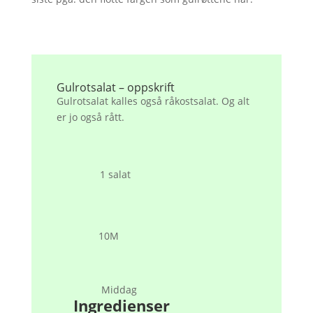
Gulrotsalat – oppskrift
Gulrotsalat kalles også råkostsalat. Og alt
er jo også rått.
1 salat
10M
Middag
Ingredienser