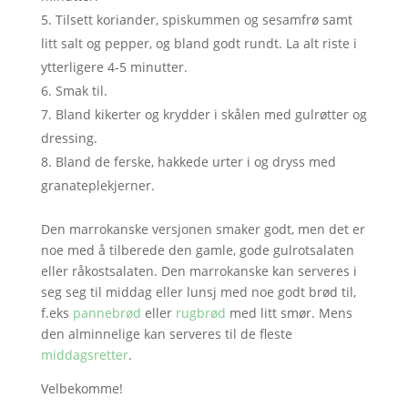
Tilsett koriander, spiskummen og sesamfrø samt
litt salt og pepper, og bland godt rundt. La alt riste i
ytterligere 4-5 minutter.
Smak til.
Bland kikerter og krydder i skålen med gulrøtter og
dressing.
Bland de ferske, hakkede urter i og dryss med
granateplekjerner.
Den marrokanske versjonen smaker godt, men det er
noe med å tilberede den gamle, gode gulrotsalaten
eller råkostsalaten. Den marrokanske kan serveres i
seg seg til middag eller lunsj med noe godt brød til,
f.eks
pannebrød
eller
rugbrød
med litt smør. Mens
den alminnelige kan serveres til de fleste
middagsretter
.
Velbekomme!