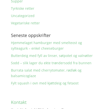
Supper
Tyrkiske retter
Uncategorized
Vegetariske retter
Seneste oppskrifter
Hjemmelaget hamburger med smelteost og
sylteagurk – enkel cheeseburger
Butterdeig med fyll av linser, søtpotet og valnøtter
Sodd – slik lager du ekte trøndersodd fra bunnen
Burrata salat med cherrytomater, rødløk og
balsamicoglaze
Fylt squash i ovn med kjøttdeig og fetaost
Kontakt