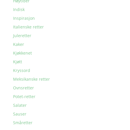
Høytider
Indisk
Inspirasjon
Italienske retter
Juleretter
Kaker
Kjøkkenet
Kjøtt
Kryssord
Meksikanske retter
Ovnsretter
Potet-retter
Salater
Sauser
Småretter