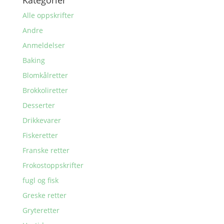
Kategorier
Alle oppskrifter
Andre
Anmeldelser
Baking
Blomkålretter
Brokkoliretter
Desserter
Drikkevarer
Fiskeretter
Franske retter
Frokostoppskrifter
fugl og fisk
Greske retter
Gryteretter