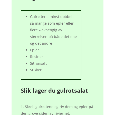
Gulrøtter – minst dobbelt
så mange som epler eller
flere – avhengig av
størrelsen på både det ene
og det andre
Epler
Rosiner
Sitronsaft
Sukker
Slik lager du gulrotsalat
Skrell gulrøttene og riv dem og epler på
den grove siden av rivjernet.