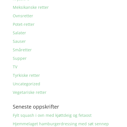
Meksikanske retter
Ovnsretter
Potet-retter
Salater
Sauser
Småretter
Supper
TV
Tyrkiske retter
Uncategorized
Vegetariske retter
Seneste oppskrifter
Fylt squash i ovn med kjøttdeig og fetaost
Hjemmelaget hamburgerdressing med søt sennep