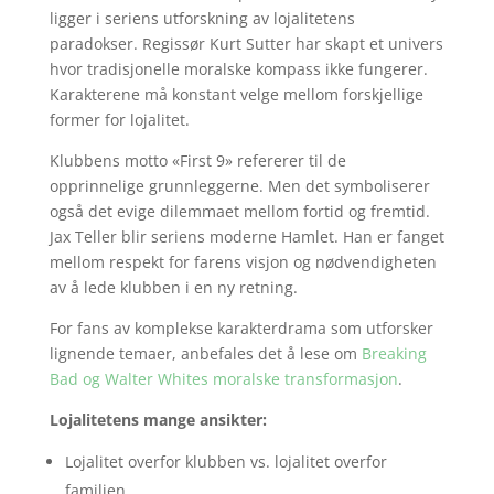
ligger i seriens utforskning av lojalitetens
paradokser. Regissør Kurt Sutter har skapt et univers
hvor tradisjonelle moralske kompass ikke fungerer.
Karakterene må konstant velge mellom forskjellige
former for lojalitet.
Klubbens motto «First 9» refererer til de
opprinnelige grunnleggerne. Men det symboliserer
også det evige dilemmaet mellom fortid og fremtid.
Jax Teller blir seriens moderne Hamlet. Han er fanget
mellom respekt for farens visjon og nødvendigheten
av å lede klubben i en ny retning.
For fans av komplekse karakterdrama som utforsker
lignende temaer, anbefales det å lese om
Breaking
Bad og Walter Whites moralske transformasjon
.
Lojalitetens mange ansikter:
Lojalitet overfor klubben vs. lojalitet overfor
familien