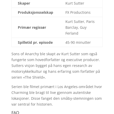
Skaper
Kurt Sutter
Produksjonsselskap
FX Productions
Kurt Sutter, Paris
Primær regissør
Barclay, Guy
Ferland
Spilletid pr. episode
45-90 minutter
Sons of Anarchy ble skapt av Kurt Sutter som også
fungerte som hovedforfatter og executive producer.
Sutters visjon bygget på hans egen research av
motorsykkelkultur og hans erfaring som forfatter på
serien «The Shield».
Serien ble filmet primært i Los Angeles-området hvor
Charming ble bragt til live gjennom autentiske
lokasjoner. Disse fanget den småby-stemningen som
var sentral for historien.
FAQ