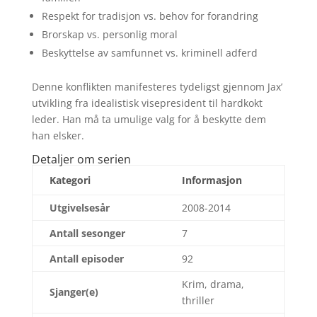
Respekt for tradisjon vs. behov for forandring
Brorskap vs. personlig moral
Beskyttelse av samfunnet vs. kriminell adferd
Denne konflikten manifesteres tydeligst gjennom Jax’
utvikling fra idealistisk visepresident til hardkokt
leder. Han må ta umulige valg for å beskytte dem
han elsker.
Detaljer om serien
Kategori
Informasjon
Utgivelsesår
2008-2014
Antall sesonger
7
Antall episoder
92
Krim, drama,
Sjanger(e)
thriller