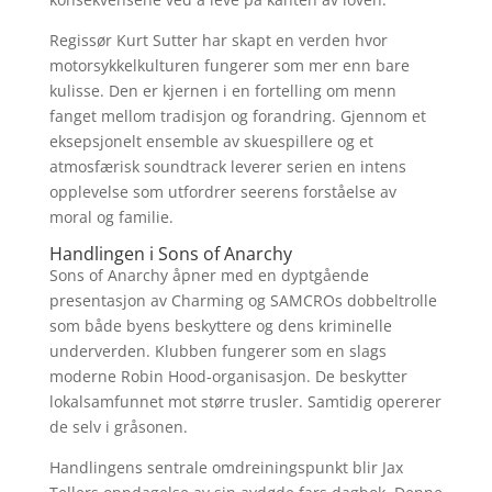
Regissør Kurt Sutter har skapt en verden hvor
motorsykkelkulturen fungerer som mer enn bare
kulisse. Den er kjernen i en fortelling om menn
fanget mellom tradisjon og forandring. Gjennom et
eksepsjonelt ensemble av skuespillere og et
atmosfærisk soundtrack leverer serien en intens
opplevelse som utfordrer seerens forståelse av
moral og familie.
Handlingen i Sons of Anarchy
Sons of Anarchy åpner med en dyptgående
presentasjon av Charming og SAMCROs dobbeltrolle
som både byens beskyttere og dens kriminelle
underverden. Klubben fungerer som en slags
moderne Robin Hood-organisasjon. De beskytter
lokalsamfunnet mot større trusler. Samtidig opererer
de selv i gråsonen.
Handlingens sentrale omdreiningspunkt blir Jax