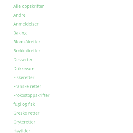
Alle oppskrifter
Andre
Anmeldelser
Baking
Blomkålretter
Brokkoliretter
Desserter
Drikkevarer
Fiskeretter
Franske retter
Frokostoppskrifter
fugl og fisk
Greske retter
Gryteretter
Høytider