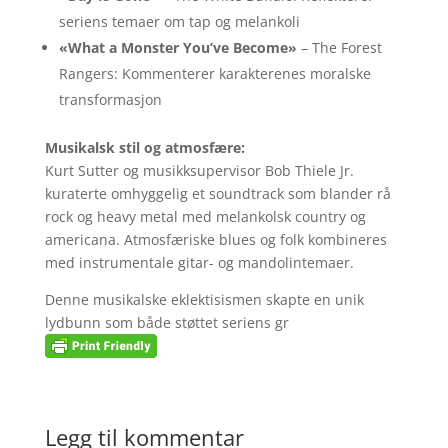
seriens temaer om tap og melankoli
«What a Monster You’ve Become»
– The Forest
Rangers: Kommenterer karakterenes moralske
transformasjon
Musikalsk stil og atmosfære:
Kurt Sutter og musikksupervisor Bob Thiele Jr.
kuraterte omhyggelig et soundtrack som blander rå
rock og heavy metal med melankolsk country og
americana. Atmosfæriske blues og folk kombineres
med instrumentale gitar- og mandolintemaer.
Denne musikalske eklektisismen skapte en unik
lydbunn som både støttet seriens gr
Legg til kommentar