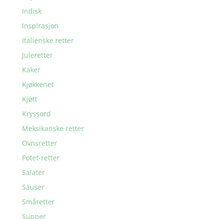
Indisk
Inspirasjon
Italienske retter
Juleretter
Kaker
Kjøkkenet
Kjøtt
Kryssord
Meksikanske retter
Ovnsretter
Potet-retter
Salater
Sauser
Småretter
Supper