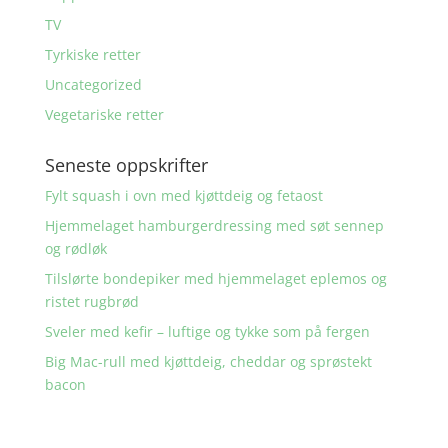
TV
Tyrkiske retter
Uncategorized
Vegetariske retter
Seneste oppskrifter
Fylt squash i ovn med kjøttdeig og fetaost
Hjemmelaget hamburgerdressing med søt sennep
og rødløk
Tilslørte bondepiker med hjemmelaget eplemos og
ristet rugbrød
Sveler med kefir – luftige og tykke som på fergen
Big Mac-rull med kjøttdeig, cheddar og sprøstekt
bacon