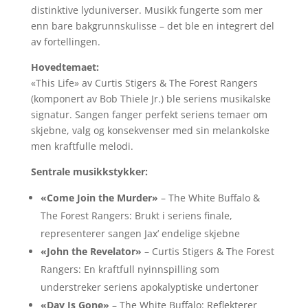
distinktive lyduniverser. Musikk fungerte som mer
enn bare bakgrunnskulisse – det ble en integrert del
av fortellingen.
Hovedtemaet:
«This Life» av Curtis Stigers & The Forest Rangers
(komponert av Bob Thiele Jr.) ble seriens musikalske
signatur. Sangen fanger perfekt seriens temaer om
skjebne, valg og konsekvenser med sin melankolske
men kraftfulle melodi.
Sentrale musikkstykker:
«Come Join the Murder»
– The White Buffalo &
The Forest Rangers: Brukt i seriens finale,
representerer sangen Jax’ endelige skjebne
«John the Revelator»
– Curtis Stigers & The Forest
Rangers: En kraftfull nyinnspilling som
understreker seriens apokalyptiske undertoner
«Day Is Gone»
– The White Buffalo: Reflekterer