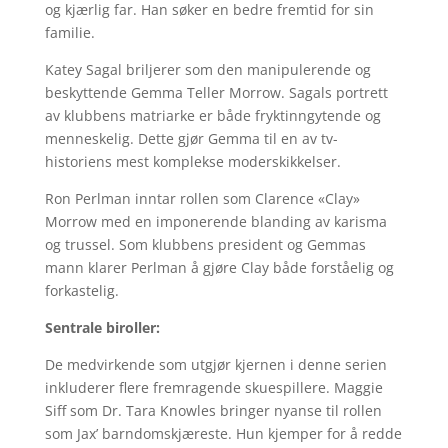
og kjærlig far. Han søker en bedre fremtid for sin
familie.
Katey Sagal briljerer som den manipulerende og
beskyttende Gemma Teller Morrow. Sagals portrett
av klubbens matriarke er både fryktinngytende og
menneskelig. Dette gjør Gemma til en av tv-
historiens mest komplekse moderskikkelser.
Ron Perlman inntar rollen som Clarence «Clay»
Morrow med en imponerende blanding av karisma
og trussel. Som klubbens president og Gemmas
mann klarer Perlman å gjøre Clay både forståelig og
forkastelig.
Sentrale biroller:
De medvirkende som utgjør kjernen i denne serien
inkluderer flere fremragende skuespillere. Maggie
Siff som Dr. Tara Knowles bringer nyanse til rollen
som Jax’ barndomskjæreste. Hun kjemper for å redde