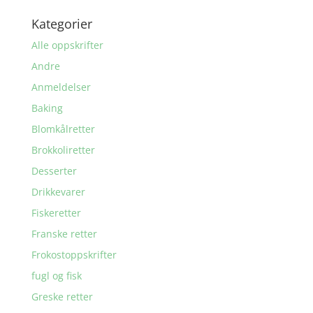
Kategorier
Alle oppskrifter
Andre
Anmeldelser
Baking
Blomkålretter
Brokkoliretter
Desserter
Drikkevarer
Fiskeretter
Franske retter
Frokostoppskrifter
fugl og fisk
Greske retter