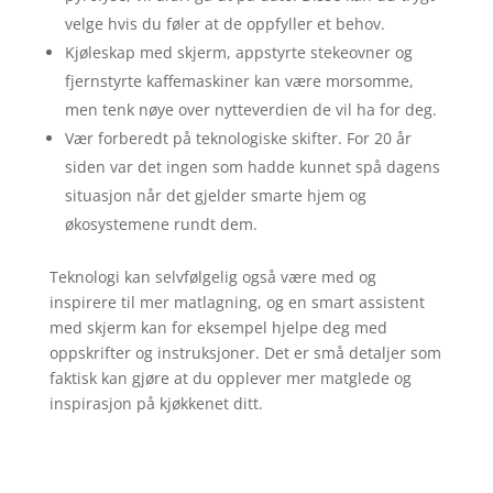
velge hvis du føler at de oppfyller et behov.
Kjøleskap med skjerm, appstyrte stekeovner og
fjernstyrte kaffemaskiner kan være morsomme,
men tenk nøye over nytteverdien de vil ha for deg.
Vær forberedt på teknologiske skifter. For 20 år
siden var det ingen som hadde kunnet spå dagens
situasjon når det gjelder smarte hjem og
økosystemene rundt dem.
Teknologi kan selvfølgelig også være med og
inspirere til mer matlagning, og en smart assistent
med skjerm kan for eksempel hjelpe deg med
oppskrifter og instruksjoner. Det er små detaljer som
faktisk kan gjøre at du opplever mer matglede og
inspirasjon på kjøkkenet ditt.