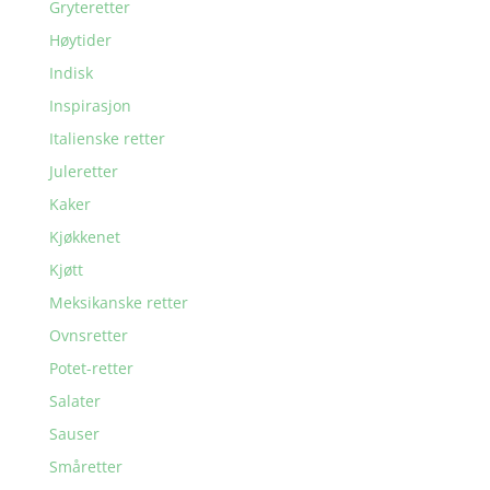
Gryteretter
Høytider
Indisk
Inspirasjon
Italienske retter
Juleretter
Kaker
Kjøkkenet
Kjøtt
Meksikanske retter
Ovnsretter
Potet-retter
Salater
Sauser
Småretter